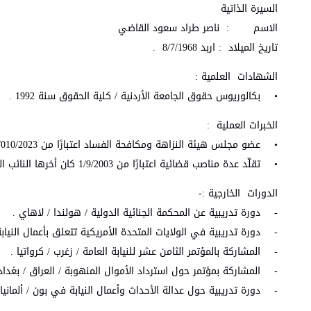
السيرة الذاتية
الاسم : ناصر طراد سعود القاضي
تاريخ الميلاد : اربد 8/7/1968 .
الشهادات العلمية :
• بكالوريوس حقوق الجامعة الأردنية / كلية الحقوق سنة 1992 .
الخبرات العملية :
• عضو مجلس هيئة النزاهة ومكافحة الفساد اعتبارًا من 24/010/2023 .
• تقلّد عدة مناصب قضائية اعتبارًا من 1/9/2003 كان أخرها النائب العام /اربد .
الدورات الخارجية :-
- دورة تدريبية عن المحكمة الجنائية الدولية / هولندا / لاهاي .
- دورة تدريبية في الولايات المتحدة الأمريكية تتعلق بأعمال النيابة
- المشاركة بالمؤتمر الثامن عشر للنيابة العامة / زغرب / كرواتيا .
- المشاركة بمؤتمر حول استرداد الأموال المنهوبة / العراق / بغداد 
- دورة تدريبية حول عدالة الأحداث وأعمال النيابة في بون / ألمانيا