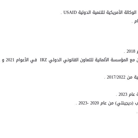
 الأمريكية للتنمية الدولية USAID .
م .
.
2017 .
202 .
) من عام 2020 -2023 .