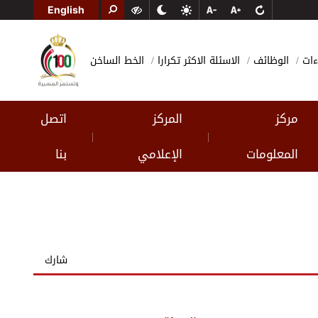
English
ءات
الوظائف
الاسئلة الاكثر تكرارا
الخط الساخن
مركز
المركز
اتصل
|
|
المعلومات
الإعلامي
بنا
شارك