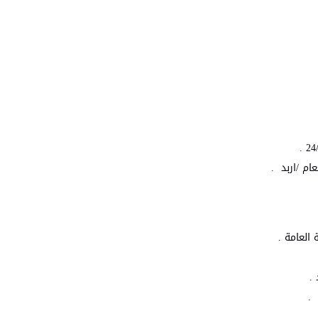
 العامة .
.
 .