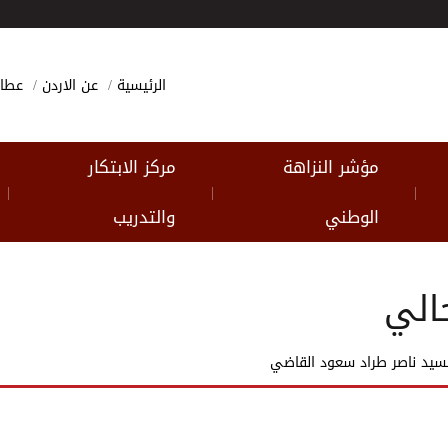
الرئيسية
عن الاردن
عطا
مؤشر النزاهة
مركز الابتكار
|
|
|
الوطني
والتدريب
الي
سيد ناصر طراد سعود القاضي