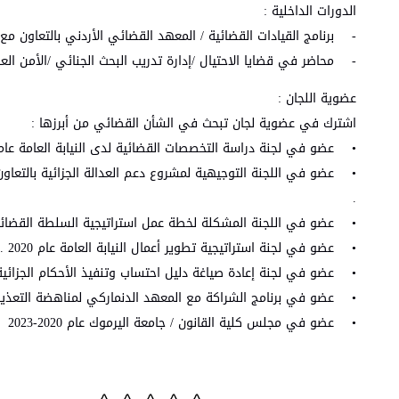
الدورات الداخلية :
- برنامج القيادات القضائية / المعهد القضائي الأردني بالتعاون مع الوكالة
- محاضر في قضايا الاحتيال /إدارة تدريب البحث الجنائي /الأمن العا
عضوية اللجان :
اشترك في عضوية لجان تبحث في الشأن القضائي من أبرزها :
• عضو في لجنة دراسة التخصصات القضائية لدى النيابة العامة عام 2018 
.
• عضو في اللجنة المشكلة لخطة عمل استراتيجية السلطة القضائية من /2022
• عضو في لجنة استراتيجية تطوير أعمال النيابة العامة عام 2020 .
• عضو في لجنة إعادة صياغة دليل احتساب وتنفيذ الأحكام الجزائية عام 3
• عضو في برنامج الشراكة مع المعهد الدنماركي لمناهضة التعذيب (ديجينتي
• عضو في مجلس كلية القانون / جامعة اليرموك عام 2020-2023 .