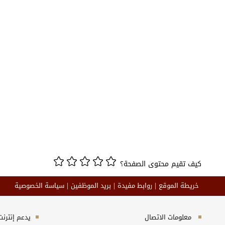
كيف تقيم محتوى الصفحة؟
خريطة الموقع
روابط مفيدة
بريد الموظفين
سياسة الخصوصية
معلومات الاتصال
يدعم إنترنت إكسبلورر 10+, ج