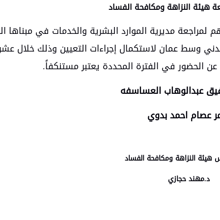
ة هيئة النزاهة ومكافحة الفساد
م لمراجعة مديرية الموارد البشرية والخدمات في مبناها ا
 مدني وسط عمان لاستكمال إجراءات التعيين وذلك خلال عشر
يق عبدالوهاب العساسفه
 عصام احمد بدوي
هيئة النزاهة ومكافحة الفساد
د.مهند حجازي