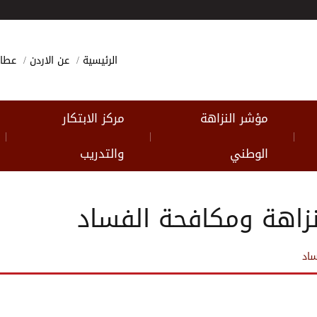
الرئيسية
عن الاردن
عطا
مؤشر النزاهة
مركز الابتكار
|
|
|
الوطني
والتدريب
زاهة ومكافحة الفساد
ساد