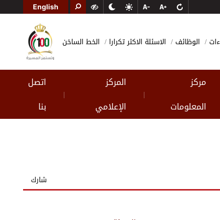
English
ءات
الوظائف
الاسئلة الاكثر تكرارا
الخط الساخن
مركز
المركز
اتصل
|
|
المعلومات
الإعلامي
بنا
شارك