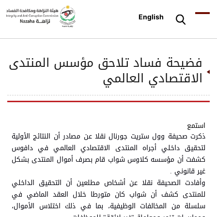
English
فضيحة فساد تلاحق مؤسس المنتدى
الاقتصادي العالمي
استمع
ذكرت صحيفة وول ستريت جورنال نقلا عن مصادر أن النتائج الأولية
لتحقيق داخلي أجراه المنتدى الاقتصادي العالمي في دافوس
كشفت أن مؤسسه كلاوس شواب قام بصرف أموال المنتدى بشكل
غير قانوني .
وأفادت الصحيفة نقلا عن أشخاص مطلعين أن التحقيق الداخلي
للمنتدى كشف أن شواب كان متورطا خلال العقد الماضي في
سلسلة من المخالفات الوظيفية، بما في ذلك اختلاس الأموال،