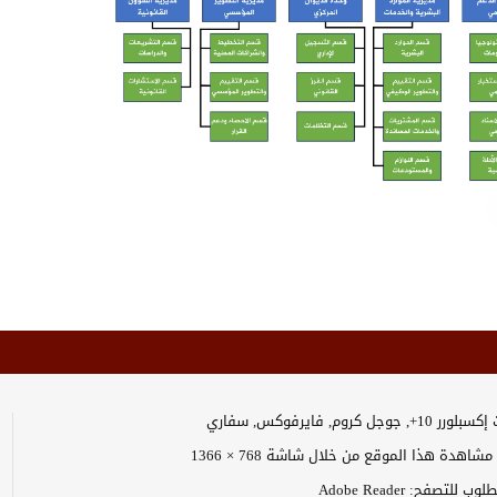
وجل كروم, فايرفوكس, سفاري
اهدة هذا الموقع من خلال شاشة 768 × 1366
 للتصفح: Adobe Reader