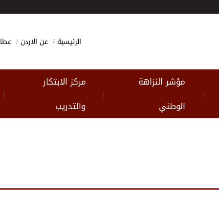
الرئيسية
عن الاردن
عطا
مؤشر النزاهة
مركز الابتكار
|
|
|
الوطني
والتدريب