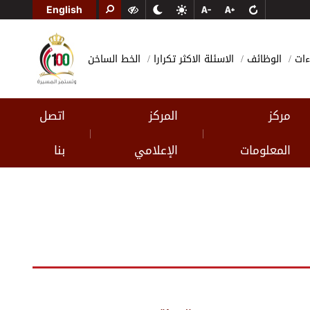
English
ءات
الوظائف
الاسئلة الاكثر تكرارا
الخط الساخن
مركز
المركز
اتصل
|
|
المعلومات
الإعلامي
بنا