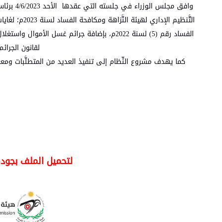
وافق مجل
التَّنظيم الإ
الفساد رقم (5) لسنة 2022م، بإضافة جرائم غسل ال
لقانون الجرائم الاقتص
كما يهدف مشروع النِّظام إلى تنفيذ العديد من المتطلَّبات ومعالجة
لتحميل الملف بجودة ع