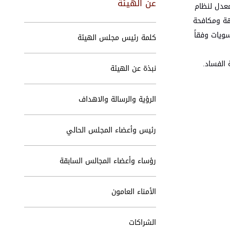
عن الهيئة
ع نظام معدل لنظام
ون النَّزاهة ومكافحة
َّسويات وفقاً
كلمة رئيس مجلس الهيئة
 الفساد.
نبذة عن الهيئة
الرؤية والرسالة والاهداف
رئيس وأعضاء المجلس الحالي
رؤساء وأعضاء المجالس السابقة
الأمناء العامون
الشراكات