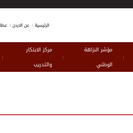
الرئيسية
عن الاردن
عطا
مؤشر النزاهة
مركز الابتكار
|
|
|
الوطني
والتدريب