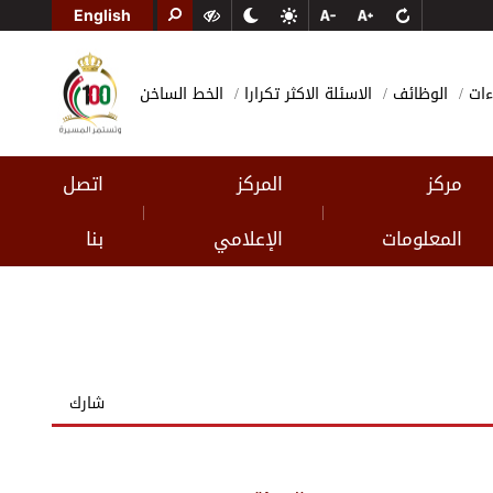
English
ءات
الوظائف
الاسئلة الاكثر تكرارا
الخط الساخن
مركز
المركز
اتصل
|
|
المعلومات
الإعلامي
بنا
شارك