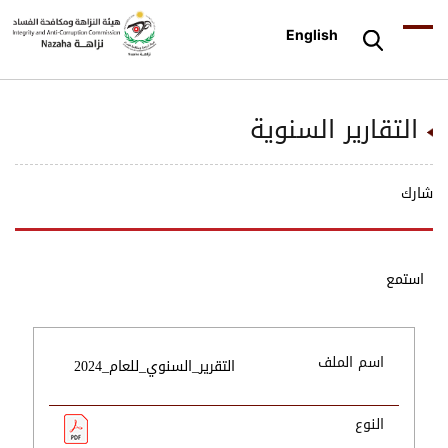
English
التقارير السنوية
شارك
استمع
اسم الملف
التقرير_السنوي_للعام_2024
النوع