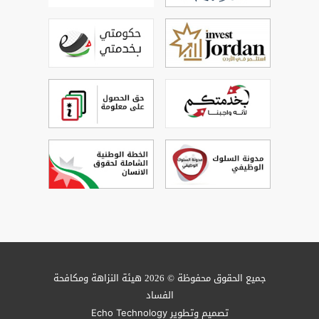
جميع الحقوق محفوظة © 2026 هيئة النزاهة ومكافحة
الفساد
تصميم وتطوير
Echo Technology