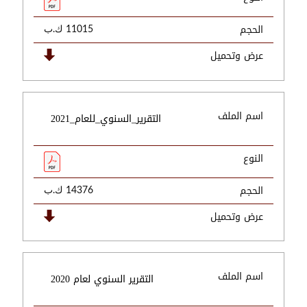
الحجم
11015 ك.ب
عرض وتحميل
اسم الملف
التقرير_السنوي_للعام_2021
النوع
الحجم
14376 ك.ب
عرض وتحميل
اسم الملف
التقرير السنوي لعام 2020