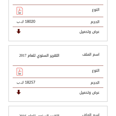
النوع
الحجم
18020 ك.ب
عرض وتحميل
اسم الملف
التقرير السنوي للعام 2017
النوع
الحجم
18257 ك.ب
عرض وتحميل
اسم الملف